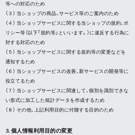
等への対応のため
（３） 当ショップの商品、サービス等のご案内のため
（４） 当ショップサービスに関する当ショップの規約、ポ
リシー等（以下「規約等」といいます。）に違反する行為に
対する対応のため
（５） 当ショップサービスに関する規約等の変更などを
通知するため
（６） 当ショップサービスの改善、新サービスの開発等に
役立てるため
（７） 当ショップサービスに関連して、個別を識別できな
い形式に加工した統計データを作成するため
（８） その他、上記利用目的に付随する目的のため
3. 個人情報利用目的の変更